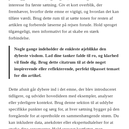
interesse fra første sætning. Giv et kort overblik, der
fremhæver, hvorfor dette emne er vigtigt, og hvordan det kan
tilføre værdi. Brug dette rum til at sætte tonen for resten af
artiklen og forberede læserne på rejsen forude. Hold sproget
tilgængeligt, men informativt for at skabe en stærk
forbindelse.
Nogle gange indeholder de enkleste øjeblikke den
dybeste visdom. Lad dine tanker falde til ro, og klarhed
vil finde dig. Brug dette citatrum til at dele noget
inspirerende eller reflekterende, perfekt tilpasset temaet
for din artikel.
Dette afsnit går dybere ind i det emne, der blev introduceret
tidligere, og udvider hovedideen med eksempler, analyser
eller yderligere kontekst. Brug denne sektion til at uddybe
specifikke punkter og sørg for, at hver sætning bygger på den
foregående for at opretholde en sammenhængende strøm. Du
kan inkludere data, anekdoter eller ekspertudtalelser for at