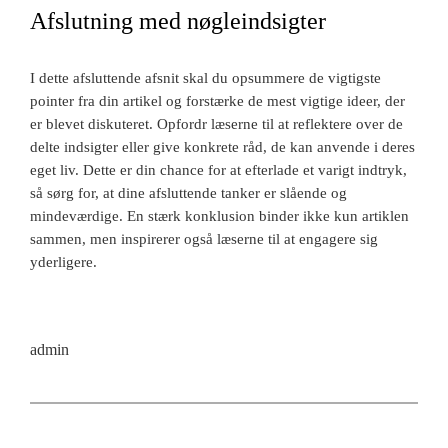
Afslutning med nøgleindsigter
I dette afsluttende afsnit skal du opsummere de vigtigste
pointer fra din artikel og forstærke de mest vigtige ideer, der
er blevet diskuteret. Opfordr læserne til at reflektere over de
delte indsigter eller give konkrete råd, de kan anvende i deres
eget liv. Dette er din chance for at efterlade et varigt indtryk,
så sørg for, at dine afsluttende tanker er slående og
mindeværdige. En stærk konklusion binder ikke kun artiklen
sammen, men inspirerer også læserne til at engagere sig
yderligere.
admin