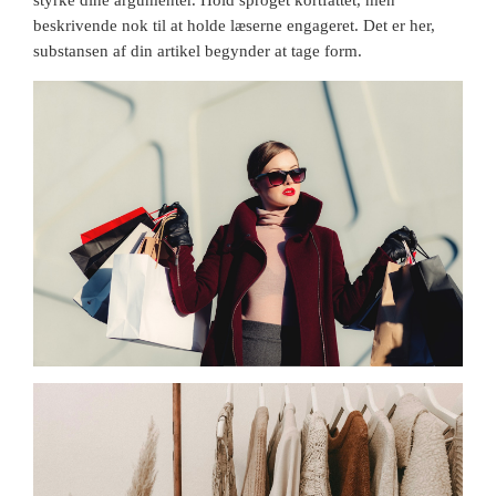
styrke dine argumenter. Hold sproget kortfattet, men
beskrivende nok til at holde læserne engageret. Det er her,
substansen af din artikel begynder at tage form.