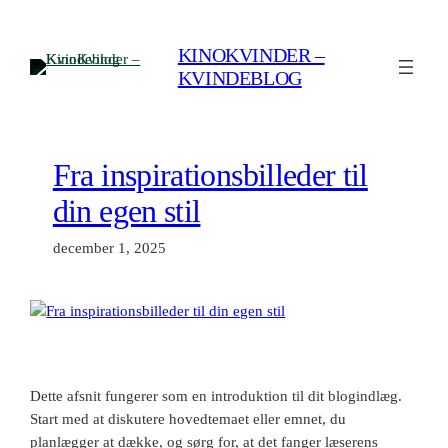
Spring
til
KINOKVINDER –
indhold
KVINDEBLOG
Fra inspirationsbilleder til
din egen stil
december 1, 2025
Dette afsnit fungerer som en introduktion til dit blogindlæg.
Start med at diskutere hovedtemaet eller emnet, du
planlægger at dække, og sørg for, at det fanger læserens